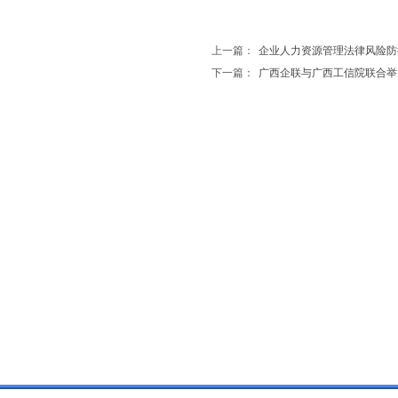
上一篇：
企业人力资源管理法律风险防
下一篇：
广西企联与广西工信院联合举