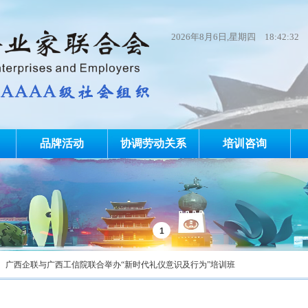
2026
年
8
月
6
日
,星期四
18:42:32
品牌活动
协调劳动关系
培训咨询
广西企联与广西工信院联合举办“新时代礼仪意识及行为”培训班