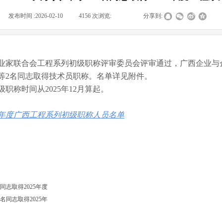
|
发布时间 :
2026-02-10
|
4156
次浏览:
|
|
分享到:
业家联合会工程系列初级职称评审委员会评审通过，广西企业与企
等2名同志取得技术员职称。名单详见附件。
职称时间从2025年12月算起。
25年度广西工程系列初级职称人员名单
同志取得2025年度
名同志取得2025年