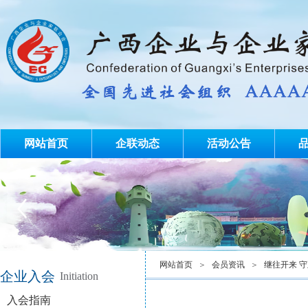
网站首页
企联动态
活动公告
网站首页
＞
会员资讯
＞
继往开来 
企业入会
Initiation
入会指南