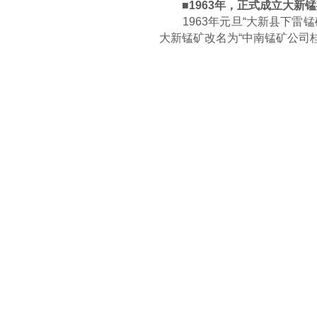
■1963年，正式成立大新锰
1963年元旦“大新县下雷锰
大新锰矿改名为“中南锰矿公司桂