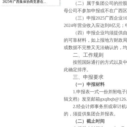
2025年广西集体协商竞赛在...
（二）属于集团公司的控
母公司不参加申报或不在广西
（三）申报2025广西企业1
2024年营业收入应达到8亿元；
（四）申报企业均须提供
的可靠材料，如上报地方财政
或数据不完整又无法确认的，
二、工作规则
按照国际通行的方式以及中国
此确定排序。
三、申报要求
（一）申报材料
1.申报表一式一份并附电
辑文档）发至邮箱gxqlbqb@12
2.经会计师事务所或审计
的，须提供集团合并报表。
（二）截止时间