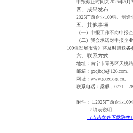
申报截止时间为2025年5月
四、成果发布
2025广西企业100强、制
五、其他事项
（一）
申报工作不向申报
（二）
我会承诺对申报企业
100强发展报告》将及时赠送各
六、联系方式
地址：南宁市青秀区天桃路
邮箱：gxqlbqb@126.com。
网址：www.gxec.org.cn。
联系电话：梁麒，0771—280
附件： 1.2025广西企业1
2.填表说明
（点击此处下载附件